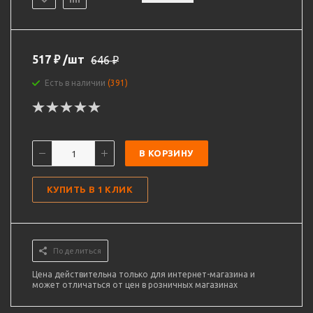
517
₽
/шт
646
₽
Есть в наличии
(391)
В КОРЗИНУ
КУПИТЬ В 1 КЛИК
Поделиться
Цена действительна только для интернет-магазина и
может отличаться от цен в розничных магазинах