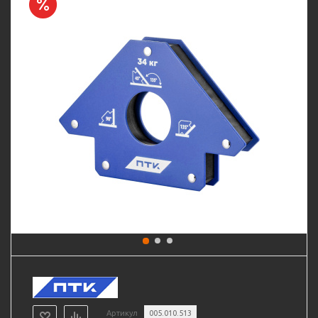
Артикул
005.010.513