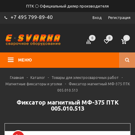
ПТК ⚪ Официальный дилер производителя
+7 495 799-89-40
Вход
Регистрация
0
0
0
МЕНЮ
Главная
-
Каталог
-
Товары для электросварочных работ
-
Магнитные фиксаторы и уголки
-
Фиксатор магнитный МФ-375 ПТК
005.010.513
Фиксатор магнитный МФ-375 ПТК
005.010.513