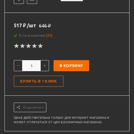
517
₽
/шт
646
₽
Есть в наличии
(39)
В КОРЗИНУ
КУПИТЬ В 1 КЛИК
Поделиться
Цена действительна только для интернет-магазина и
может отличаться от цен в розничных магазинах