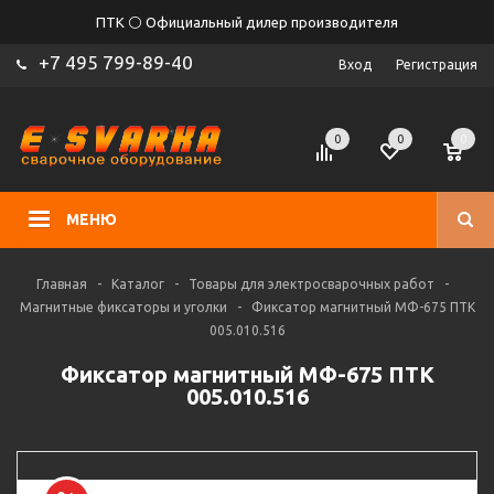
ПТК ⚪ Официальный дилер производителя
+7 495 799-89-40
Вход
Регистрация
0
0
0
МЕНЮ
Главная
-
Каталог
-
Товары для электросварочных работ
-
Магнитные фиксаторы и уголки
-
Фиксатор магнитный МФ-675 ПТК
005.010.516
Фиксатор магнитный МФ-675 ПТК
005.010.516