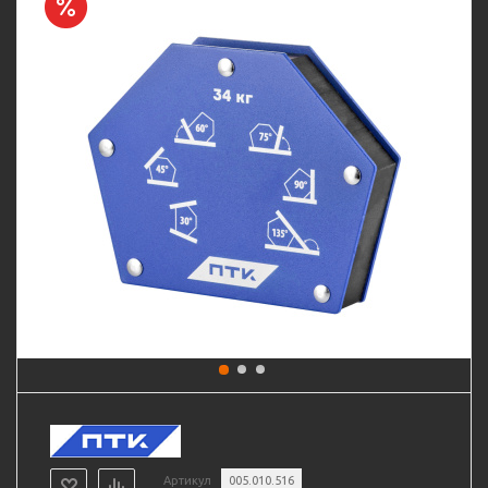
Артикул
005.010.516