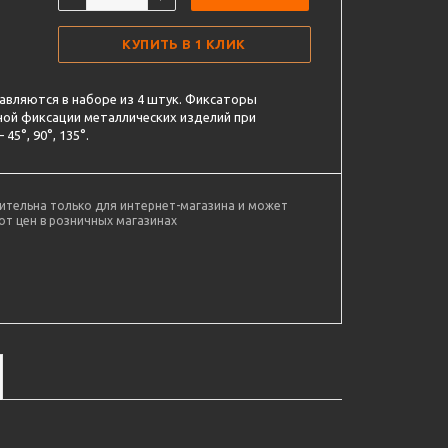
КУПИТЬ В 1 КЛИК
вляются в наборе из 4 штук. Фиксаторы
ной фиксации металлических изделий при
45°, 90°, 135°.
ительна только для интернет-магазина и может
от цен в розничных магазинах