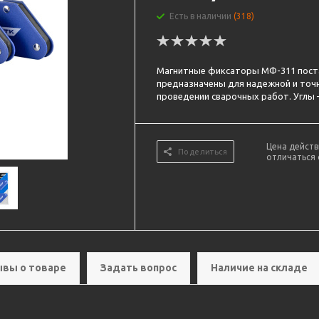
Есть в наличии
(318)
Магнитные фиксаторы МФ-311 поста
предназначены для надежной и точ
проведении сварочных работ. Углы – 
Цена действ
Поделиться
отличаться 
вы о товаре
Задать вопрос
Наличие на складе