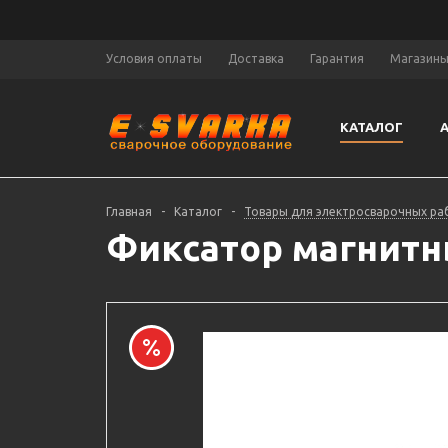
Условия оплаты
Доставка
Гарантия
Магазин
КАТАЛОГ
Главная
-
Каталог
-
Товары для электросварочных ра
Фиксатор магнитны