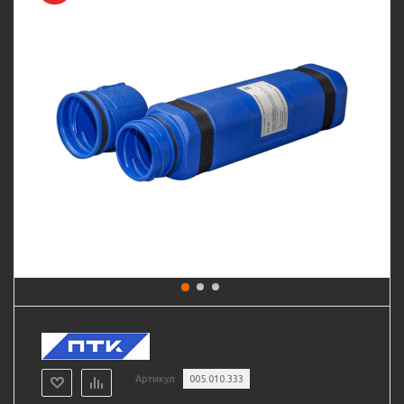
Артикул
005.010.333