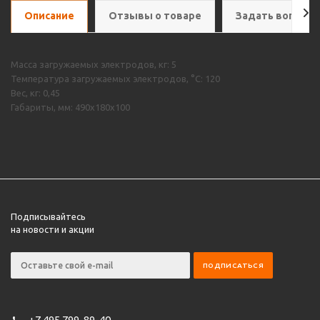
Описание
Отзывы о товаре
Задать вопрос
Масса загружаемых электродов, кг: 5
Температура загружаемых электродов, °C: 120
Вес, кг: 0,45
Габариты, мм: 490х180х100
Подписывайтесь
на новости и акции
+7 495 799-89-40