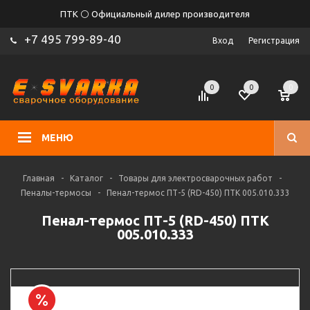
ПТК ⚪ Официальный дилер производителя
+7 495 799-89-40
Вход
Регистрация
0
0
0
МЕНЮ
Главная
-
Каталог
-
Товары для электросварочных работ
-
Пеналы-термосы
-
Пенал-термос ПТ-5 (RD-450) ПТК 005.010.333
Пенал-термос ПТ-5 (RD-450) ПТК
005.010.333