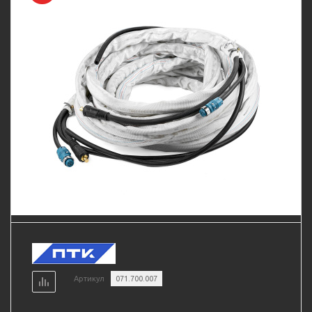
Артикул
071.700.007