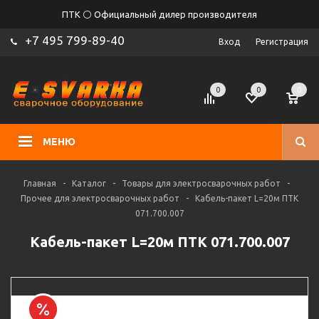
ПТК ⚪ Официальный дилер производителя
+7 495 799-89-40
Вход
Регистрация
0
0
0
МЕНЮ
Главная
-
Каталог
-
Товары для электросварочных работ
-
Прочее для электросварочных работ
-
Кабель-пакет L=20м ПТК
071.700.007
Кабель-пакет L=20м ПТК 071.700.007