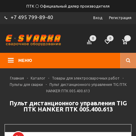
ПТК ⚪ Официальный дилер производителя
+7 495 799-89-40
Вход
Регистрация
0
0
0
МЕНЮ
Главная
-
Каталог
-
Товары для электросварочных работ
-
Пульты для сварки
-
Пульт дистанционного управления TIG ПТК
HANKER ПТК 005.400.613
Пульт дистанционного управления TIG
ПТК HANKER ПТК 005.400.613