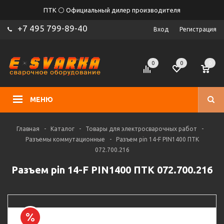
ПТК ⚪ Официальный дилер производителя
+7 495 799-89-40
Вход
Регистрация
0
0
0
МЕНЮ
Главная
-
Каталог
-
Товары для электросварочных работ
-
Разъемы коммутационные
-
Разъем pin 14-F PIN1400 ПТК
072.700.216
Разъем pin 14-F PIN1400 ПТК 072.700.216