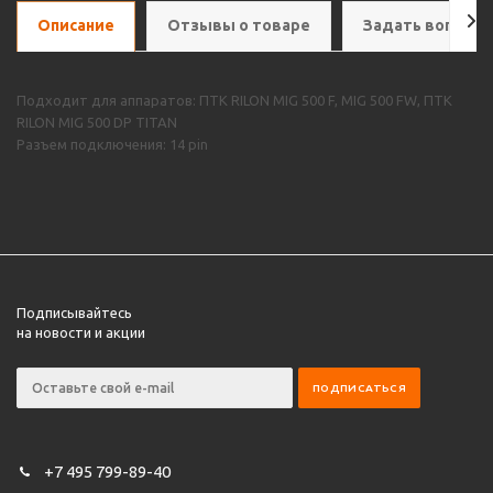
Описание
Отзывы о товаре
Задать вопрос
Подходит для аппаратов: ПТК RILON MIG 500 F, MIG 500 FW, ПТК
RILON MIG 500 DP TITAN
Разъем подключения: 14 pin
Подписывайтесь
на новости и акции
+7 495 799-89-40