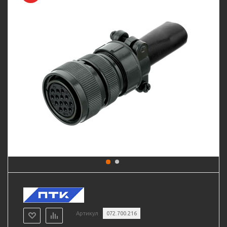
Артикул
072.700.216