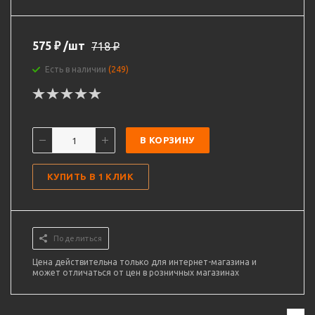
575
₽
/шт
718
₽
Есть в наличии
(249)
В КОРЗИНУ
КУПИТЬ В 1 КЛИК
Поделиться
Цена действительна только для интернет-магазина и
может отличаться от цен в розничных магазинах