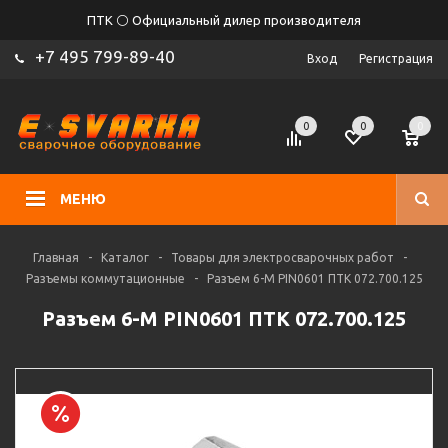
ПТК ⚪ Официальный дилер производителя
+7 495 799-89-40
Вход
Регистрация
0
0
0
МЕНЮ
Главная
-
Каталог
-
Товары для электросварочных работ
-
Разъемы коммутационные
-
Разъем 6-M PIN0601 ПТК 072.700.125
Разъем 6-M PIN0601 ПТК 072.700.125