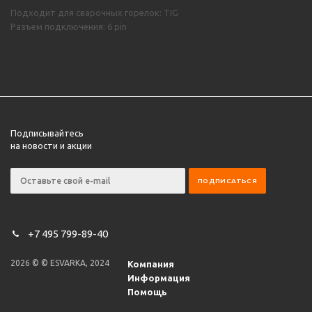
Подходит для сварочных горелок: TIG
Разъем подключения: 6 pin
Подписывайтесь
на новости и акции
+7 495 799-89-40
2026 © © ESVARKA, 2024
Компания
Информация
Помощь