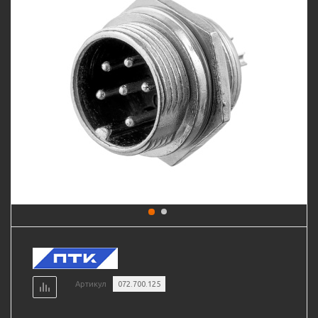
Артикул
072.700.125