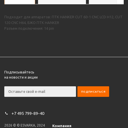
Подходит для аппаратов: ПТК HANKER CUT 60-1 CNC LCD H12, CUT
120 CNC H64, БЖО ПТК HANKER
Разъем подключения: 14 pin
Подписывайтесь
на новости и акции
+7 495 799-89-40
2026 © © ESVARKA, 2024
Компания