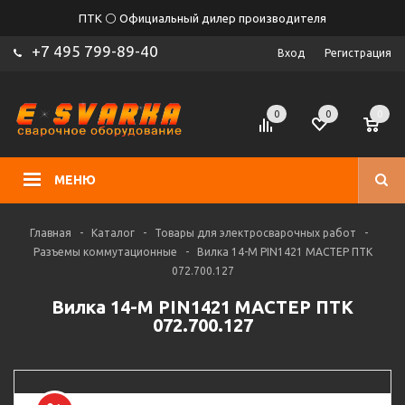
ПТК ⚪ Официальный дилер производителя
+7 495 799-89-40
Вход
Регистрация
0
0
0
МЕНЮ
Главная
-
Каталог
-
Товары для электросварочных работ
-
Разъемы коммутационные
-
Вилка 14-М PIN1421 МАСТЕР ПТК
072.700.127
Вилка 14-М PIN1421 МАСТЕР ПТК
072.700.127