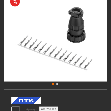
Артикул
072.700.127