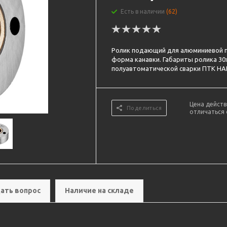
Есть в наличии
(62)
Ролик подающий для алюминиевой п
форма канавки. Габариты ролика 30
полуавтоматической сварки ПТК HA
Цена действ
Поделиться
отличаться 
ать вопрос
Наличие на складе