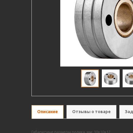
Описание
Отзывы о товаре
Зад
Габаритные размеры ролика, мм: 30х10х12