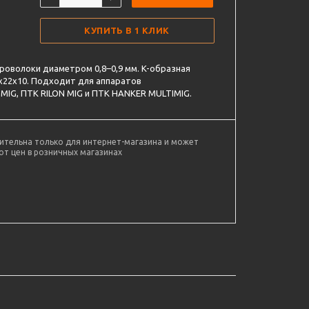
КУПИТЬ В 1 КЛИК
оволоки диаметром 0,8–0,9 мм. K-образная
х22х10. Подходит для аппаратов
MIG, ПТК RILON MIG и ПТК HANKER MULTIMIG.
ительна только для интернет-магазина и может
от цен в розничных магазинах