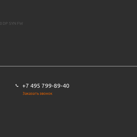
00 DP SYN FW
+7 495 799-89-40
Заказать звонок