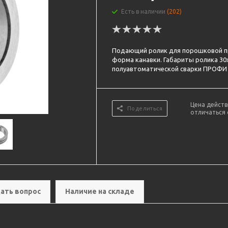
Есть в наличии
(202)
Подающий ролик для порошковой пр
форма канавки. Габариты ролика 30
полуавтоматической сварки ПРОФИ 
Цена действ
Поделиться
отличаться 
ать вопрос
Наличие на складе