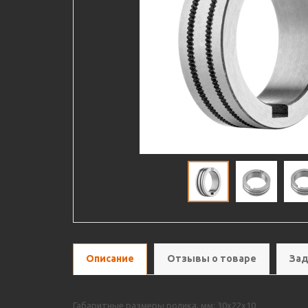
Описание
Отзывы о товаре
Зад
Габаритные размеры ролика, мм: 30х22х10