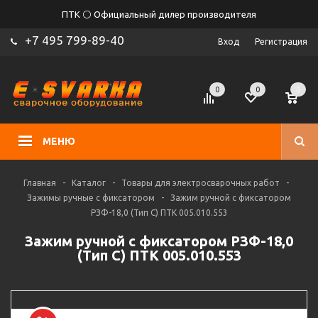
ПТК ⚪ Официальный дилер производителя
+7 495 799-89-40
Вход
Регистрация
0
0
0
МЕНЮ
Главная
-
Каталог
-
Товары для электросварочных работ
-
Зажимы ручные с фиксатором
-
Зажим ручной с фиксатором
РЗФ-18,0 (Тип С) ПТК 005.010.553
Зажим ручной с фиксатором РЗФ-18,0
(Тип С) ПТК 005.010.553