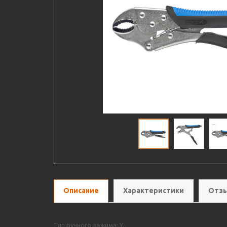
Описание
Характеристики
Отзы
Тип ручного зажима: Y