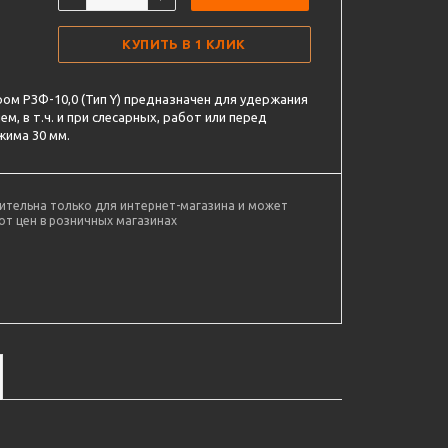
КУПИТЬ В 1 КЛИК
ом РЗФ-10,0 (Тип Y) предназначен для удержания
м, в т.ч. и при слесарных, работ или перед
жима 30 мм.
ительна только для интернет-магазина и может
от цен в розничных магазинах