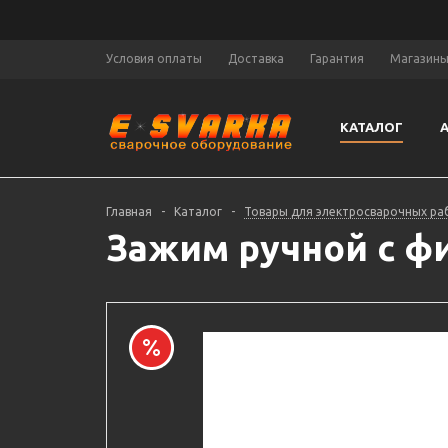
Условия оплаты
Доставка
Гарантия
Магазин
КАТАЛОГ
Главная
-
Каталог
-
Товары для электросварочных ра
Зажим ручной с фи