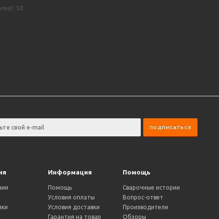
лее): 50
ия
Информация
Помощь
нии
Помощь
Сварочные истории
Условия оплаты
Вопрос-ответ
ики
Условия доставки
Производители
и
Гарантия на товар
Обзоры