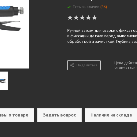
Есть в наличии
(86)
Ручной зажим для сварки с фиксатор
и фиксации детали перед выполнение
обработкой и зачисткой. Глубина за
Цена действ
Поделиться
отличаться 
вы о товаре
Задать вопрос
Наличие на складе