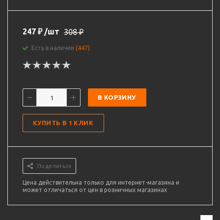
247
₽
/шт
308
₽
Есть в наличии
(447)
В КОРЗИНУ
КУПИТЬ В 1 КЛИК
Поделиться
Цена действительна только для интернет-магазина и
может отличаться от цен в розничных магазинах