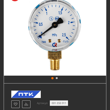
Артикул
001.050.911