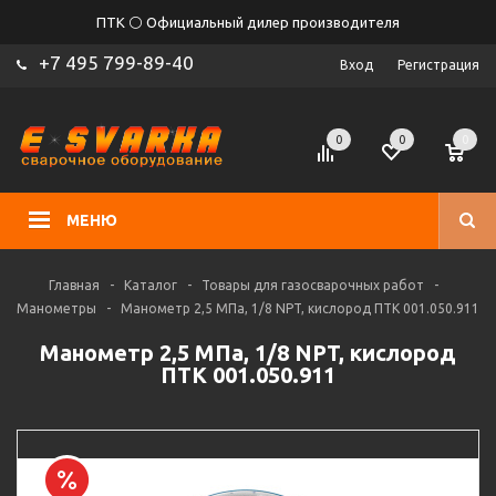
ПТК ⚪ Официальный дилер производителя
+7 495 799-89-40
Вход
Регистрация
0
0
0
МЕНЮ
Главная
-
Каталог
-
Товары для газосварочных работ
-
Манометры
-
Манометр 2,5 МПа, 1/8 NPT, кислород ПТК 001.050.911
Манометр 2,5 МПа, 1/8 NPT, кислород
ПТК 001.050.911