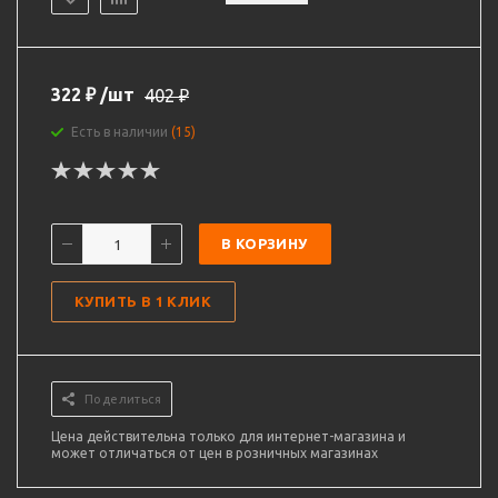
322
₽
/шт
402
₽
Есть в наличии
(15)
В КОРЗИНУ
КУПИТЬ В 1 КЛИК
Поделиться
Цена действительна только для интернет-магазина и
может отличаться от цен в розничных магазинах