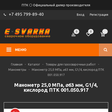
ПТК ⚪ Официальный дилер производителя
+7 495 799-89-40
Вход
Регистрация
0
0
0
МЕНЮ
Главная
-
Каталог
-
Товары для газосварочных работ
-
Манометры
-
Манометр 25,0 МПа, ⌀63 мм, G1/4, кислород ПТК
001.050.917
Манометр 25,0 МПа, ⌀63 мм, G1/4,
кислород ПТК 001.050.917