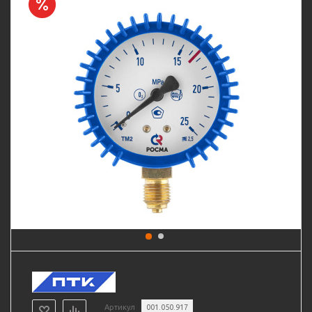
Артикул
001.050.917