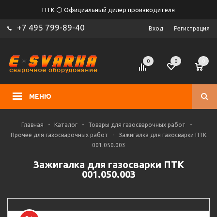
ПТК ⚪ Официальный дилер производителя
+7 495 799-89-40
Вход
Регистрация
0
0
0
МЕНЮ
Главная
-
Каталог
-
Товары для газосварочных работ
-
Прочее для газосварочных работ
-
Зажигалка для газосварки ПТК
001.050.003
Зажигалка для газосварки ПТК
001.050.003