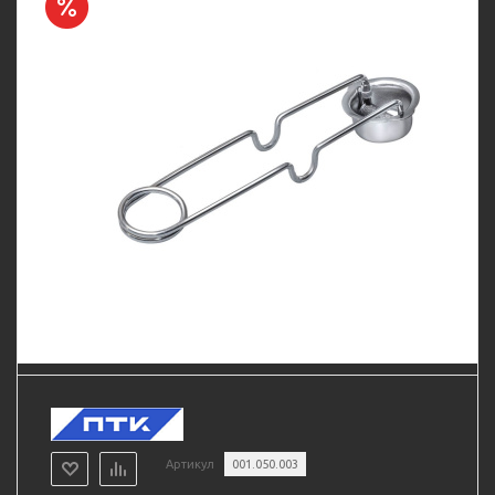
Артикул
001.050.003