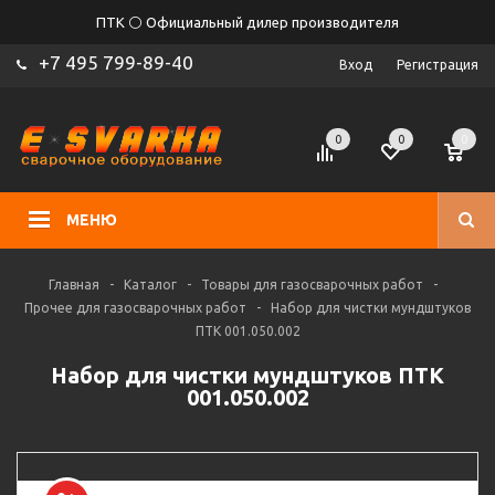
ПТК ⚪ Официальный дилер производителя
+7 495 799-89-40
Вход
Регистрация
0
0
0
МЕНЮ
Главная
-
Каталог
-
Товары для газосварочных работ
-
Прочее для газосварочных работ
-
Набор для чистки мундштуков
ПТК 001.050.002
Набор для чистки мундштуков ПТК
001.050.002