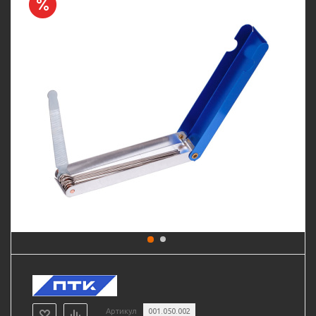
Артикул
001.050.002