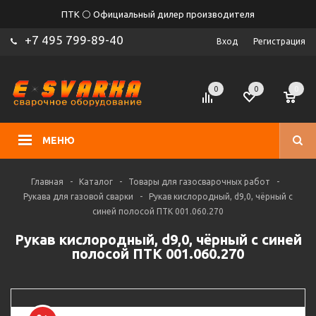
ПТК ⚪ Официальный дилер производителя
+7 495 799-89-40
Вход
Регистрация
0
0
0
МЕНЮ
Главная
-
Каталог
-
Товары для газосварочных работ
-
Рукава для газовой сварки
-
Рукав кислородный, d9,0, чёрный с
синей полосой ПТК 001.060.270
Рукав кислородный, d9,0, чёрный с синей
полосой ПТК 001.060.270