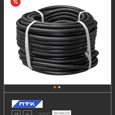
Артикул
001.060.270