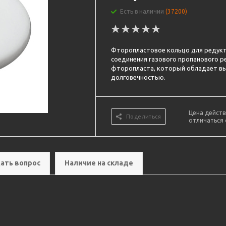
Есть в наличии
(37200)
Фторопластовое кольцо для редукт
соединения газового пропанового р
фторопласта, который обладает вы
долговечностью.
Цена действ
Поделиться
отличаться 
ать вопрос
Наличие на складе