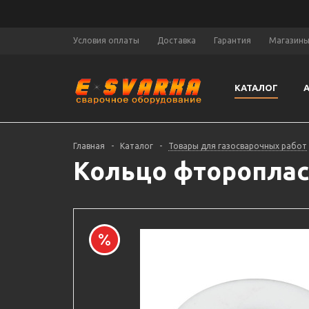
Условия оплаты
Доставка
Гарантия
Магазин
КАТАЛОГ
Главная
-
Каталог
-
Товары для газосварочных работ
Кольцо фторопласт