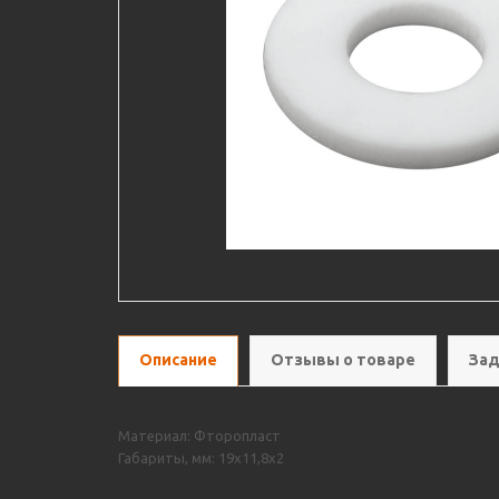
Описание
Отзывы о товаре
Зад
Материал: Фторопласт
Габариты, мм: 19х11,8х2