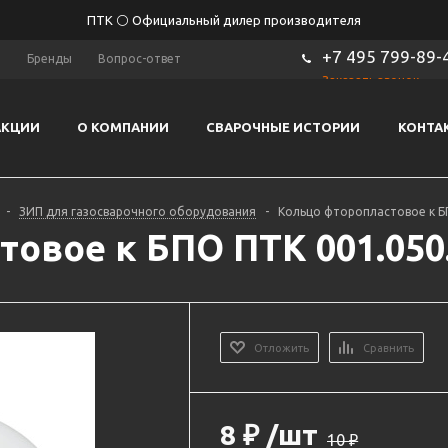
ПТК ⚪ Официальный дилер производителя
+7 495 799-89-
ы
Бренды
Вопрос-ответ
Заказать звонок
АКЦИИ
О КОМПАНИИ
СВАРОЧНЫЕ ИСТОРИИ
КОНТА
-
ЗИП для газосварочного оборудования
-
Кольцо фторопластовое к Б
овое к БПО ПТК 001.050
Отложить
Сравнить
8
₽
/шт
10
₽