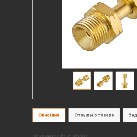
Описание
Отзывы о товаре
Зад
Наружная резьба: М16х1,5LH