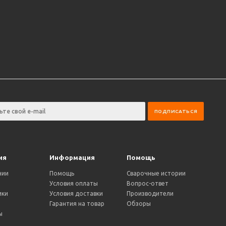
ия
Информация
Помощь
нии
Помощь
Сварочные истории
Условия оплаты
Вопрос-ответ
ики
Условия доставки
Производители
и
Гарантия на товар
Обзоры
ы