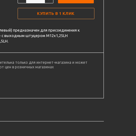
КУПИТЬ В 1 КЛИК
левый) предназначен для присоединения к
ке с выходным штуцером М12х1,25LH
,5LH.
ительна только для интернет-магазина и может
от цен в розничных магазинах