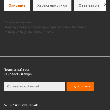
Описание
Характеристики
Отзывы о товар
Материал: Резина
Подход к товару: Переходник для заправки баллонов
Размер кольца, мм: 0,13х0,18х2,7
Подписывайтесь
на новости и акции
+7 495 799-89-40