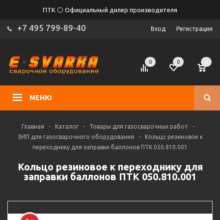
ПТК ⚪ Официальный дилер производителя
+7 495 799-89-40
Вход
Регистрация
0
0
0
МЕНЮ
Главная
-
Каталог
-
Товары для газосварочных работ
-
ЗИП для газосварочного оборудования
-
Кольцо резиновое к
переходнику для заправки баллонов ПТК 050.810.001
Кольцо резиновое к переходнику для
заправки баллонов ПТК 050.810.001