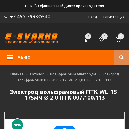
ПТК ⚪ Официальный дилер производителя
+7 495 799-89-40
Вход
Регистрация
0
0
0
МЕНЮ
Главная
-
Каталог
-
Вольфрамовые электроды
-
Электрод
вольфрамовый ПТК WL-15-175мм Ø 2,0 ПТК 007.100.113
Электрод вольфрамовый ПТК WL-15-
175мм Ø 2,0 ПТК 007.100.113