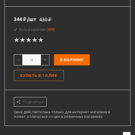
344
₽
/шт
430
₽
Есть в наличии
(490)
В КОРЗИНУ
КУПИТЬ В 1 КЛИК
Поделиться
Цена действительна только для интернет-магазина и
может отличаться от цен в розничных магазинах