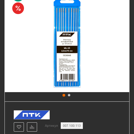
Артикул
007.100.113