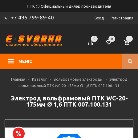
ПТК ⚪ Официальный дилер производителя
+7 495 799-89-40
Вход
Регистрация
0
0
0
МЕНЮ
Главная
-
Каталог
-
Вольфрамовые электроды
-
Электрод
вольфрамовый ПТК WС-20-175мм Ø 1,6 ПТК 007.100.131
Электрод вольфрамовый ПТК WС-20-
175мм Ø 1,6 ПТК 007.100.131