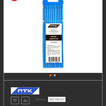
Артикул
007.100.131