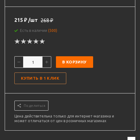
215
₽
/шт
268
₽
Есть в наличии
(500)
В КОРЗИНУ
КУПИТЬ В 1 КЛИК
Поделиться
Цена действительна только для интернет-магазина и
может отличаться от цен в розничных магазинах