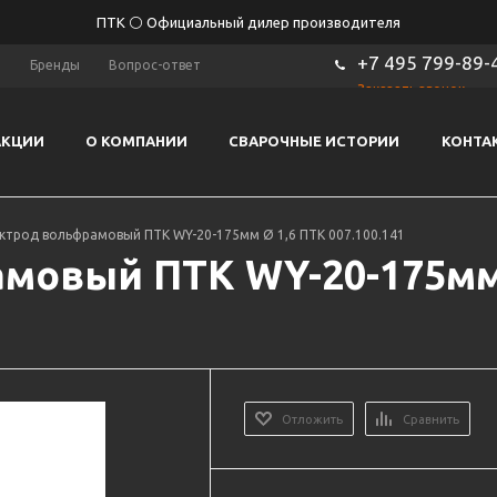
ПТК ⚪ Официальный дилер производителя
+7 495 799-89-
ы
Бренды
Вопрос-ответ
Заказать звонок
АКЦИИ
О КОМПАНИИ
СВАРОЧНЫЕ ИСТОРИИ
КОНТА
ктрод вольфрамовый ПТК WY-20-175мм Ø 1,6 ПТК 007.100.141
мовый ПТК WY-20-175мм 
Отложить
Сравнить