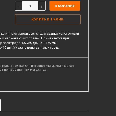
В КОРЗИНУ
КУПИТЬ В 1 КЛИК
да иттрия используется для сварки конструкций
х и нержавеющих сталей. Применяется при
 электрода 1,6 мм, длина – 175 мм.
 10 шт. Указана цена за 1 электрод.
ительна только для интернет-магазина и может
от цен в розничных магазинах